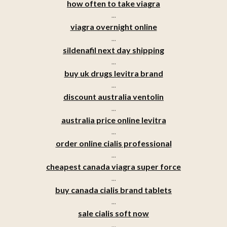
how often to take viagra
...
viagra overnight online
...
sildenafil next day shipping
...
buy uk drugs levitra brand
...
discount australia ventolin
...
australia price online levitra
...
order online cialis professional
...
cheapest canada viagra super force
...
buy canada cialis brand tablets
...
sale cialis soft now
...