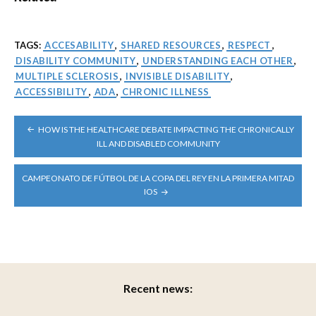
TAGS:
ACCESABILITY
,
SHARED RESOURCES
,
RESPECT
,
DISABILITY COMMUNITY
,
UNDERSTANDING EACH OTHER
,
MULTIPLE SCLEROSIS
,
INVISIBLE DISABILITY
,
ACCESSIBILITY
,
ADA
,
CHRONIC ILLNESS
POST
HOW IS THE HEALTHCARE DEBATE IMPACTING THE CHRONICALLY
NAVIGATION
ILL AND DISABLED COMMUNITY
CAMPEONATO DE FÚTBOL DE LA COPA DEL REY EN LA PRIMERA MITAD
IOS
Recent news: