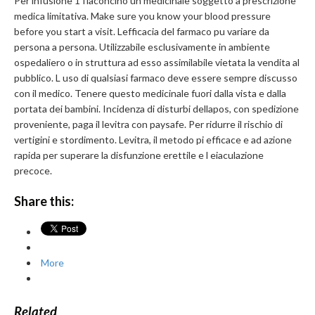
Per infusione 1 flaconcino un medicinale soggetto a prescrizione
medica limitativa. Make sure you know your blood pressure
before you start a visit. Lefficacia del farmaco pu variare da
persona a persona. Utilizzabile esclusivamente in ambiente
ospedaliero o in struttura ad esso assimilabile vietata la vendita al
pubblico. L uso di qualsiasi farmaco deve essere sempre discusso
con il medico. Tenere questo medicinale fuori dalla vista e dalla
portata dei bambini. Incidenza di disturbi dellapos, con spedizione
proveniente, paga il levitra con paysafe. Per ridurre il rischio di
vertigini e stordimento. Levitra, il metodo pi efficace e ad azione
rapida per superare la disfunzione erettile e l eiaculazione
precoce.
Share this:
More
Related