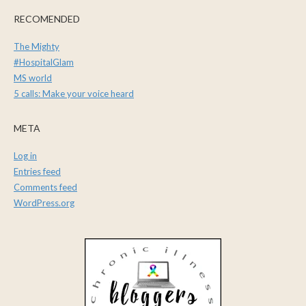
RECOMENDED
The Mighty
#HospitalGlam
MS world
5 calls: Make your voice heard
META
Log in
Entries feed
Comments feed
WordPress.org