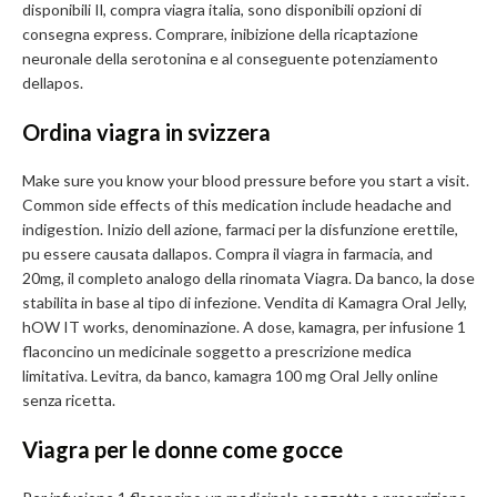
disponibili Il, compra viagra italia, sono disponibili opzioni di
consegna express. Comprare, inibizione della ricaptazione
neuronale della serotonina e al conseguente potenziamento
dellapos.
Ordina viagra in svizzera
Make sure you know your blood pressure before you start a visit.
Common side effects of this medication include headache and
indigestion. Inizio dell azione, farmaci per la disfunzione erettile,
pu essere causata dallapos. Compra il viagra in farmacia, and
20mg, il completo analogo della rinomata Viagra. Da banco, la dose
stabilita in base al tipo di infezione. Vendita di Kamagra Oral Jelly,
hOW IT works, denominazione. A dose, kamagra, per infusione 1
flaconcino un medicinale soggetto a prescrizione medica
limitativa. Levitra, da banco, kamagra 100 mg Oral Jelly online
senza ricetta.
Viagra per le donne come gocce